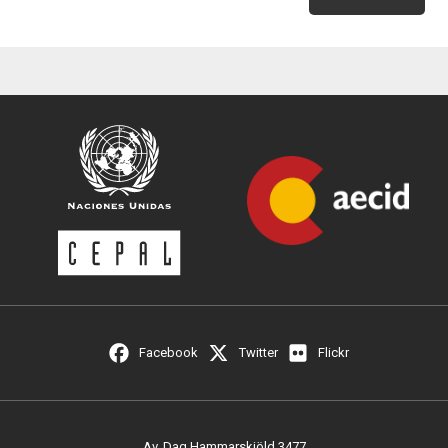
Facebook
Twitter
Flickr
Av. Dag Hammarskjöld 3477