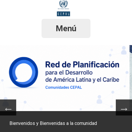
Pasar
al
contenido
principal
Menú
Bienvenidos y Bienvenidas a la comunidad