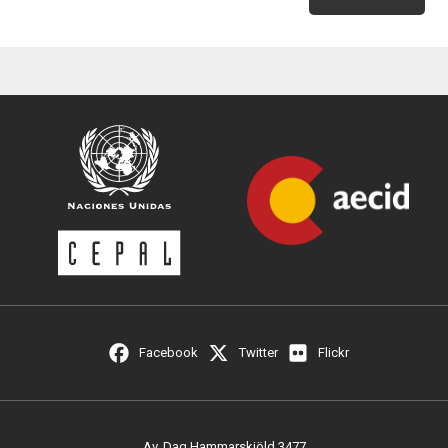
Facebook
Twitter
Flickr
Av. Dag Hammarskjöld 3477