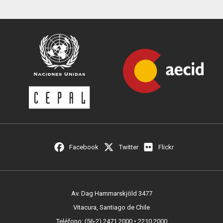
Facebook
Twitter
Flickr
Av. Dag Hammarskjöld 3477
Vitacura, Santiago de Chile
Teléfono: (56-2) 2471 2000 • 2210 2000