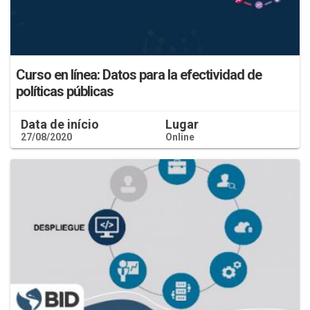
Curso en línea: Datos para la efectividad de
políticas públicas
Data de início
Lugar
27/08/2020
Online