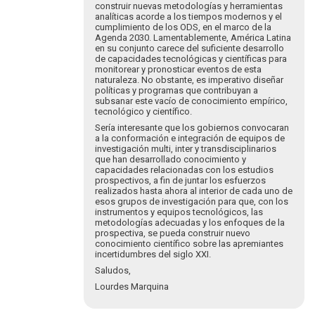
construir nuevas metodologías y herramientas
analíticas acorde a los tiempos modernos y el
cumplimiento de los ODS, en el marco de la
Agenda 2030. Lamentablemente, América Latina
en su conjunto carece del suficiente desarrollo
de capacidades tecnológicas y científicas para
monitorear y pronosticar eventos de esta
naturaleza. No obstante, es imperativo diseñar
políticas y programas que contribuyan a
subsanar este vacío de conocimiento empírico,
tecnológico y científico.
Sería interesante que los gobiernos convocaran
a la conformación e integración de equipos de
investigación multi, inter y transdisciplinarios
que han desarrollado conocimiento y
capacidades relacionadas con los estudios
prospectivos, a fin de juntar los esfuerzos
realizados hasta ahora al interior de cada uno de
esos grupos de investigación para que, con los
instrumentos y equipos tecnológicos, las
metodologías adecuadas y los enfoques de la
prospectiva, se pueda construir nuevo
conocimiento científico sobre las apremiantes
incertidumbres del siglo XXI.
Saludos,
Lourdes Marquina