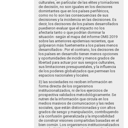
culturales, en particular de las elites y tomadores
de decisión, no son iguales en los decisores
domintantes que en los países periféricos,
como no lo son las consecuencias de sus
decisiones y la incidencia en las decisiones. Es
decir, los decisores de los países desarrollados
puedieron evaluar que el impacto no los
afectaría tanto o que podrían dominar la
situación -según el mapa del informe OMS 2019
sobre las anteriores epidemias recientes, que
golpearon más fuertemente a los países menos
desarrollados-. Por el contrario, los decisores de
los países en desarrollo tienen menos opciones
y oportunidades de incidir y menos grados de
libertad para actuar por sus sesgos culturales,
sus limitaciones presupuestales, y la influencia
de los poderes globalizados que permean los
espacios nacionales y locales.
3) las sociedades no reciben información en
forma directa de los organismos
institucionalizados, ni de los ejercicios de
prospectiva validados metodológicamente. Se
nutren de la información que circula en los
medios masivos de comunicacion y las redes
sociales, que están distorcionadas y con altos
grados de sesgo y manipulación, contribuyendo
a la confusión generalizada y la imposibilidad
de construir visiones compartidas basadas en el
bien común. Los organismos institucionalizados