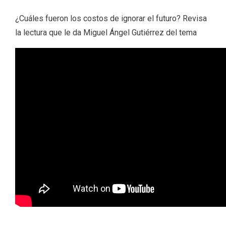
¿Cuáles fueron los costos de ignorar el futuro? Revisa
la lectura que le da Miguel Ángel Gutiérrez del tema