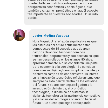
pueden hallarse distintos enfoques nacidos en
perspectivas económicas y sociológicas, que
también avanzan en pronósticos en aquél aspecto
tan importante en nuestras sociedades. Un saludo
cordial.
Javier
Medina Vasquez
Hola Miguel. Una reflexión significativa es que
los estudios del futuro actualmente están
compuestos de 15 escuelas que abarcan
campos de acción tecnoeconómicos,
territoriales, corporativos y socioculturales, que
se han desarrollado en los últimos 80 años,
aproximadamente. No se consideran una parte
de la economía o la sociología. Se conciben
como una multi/inter/transdisciplina que integra
diferentes campos de conocimiento. Tu interés
en la innovación tecnológica refleja un tema que
siempre ha sido central dentro de los estudios
del futuro. Y abarca conceptos ligados a la
investigación de futuros, el pronóstico
tecnológico, la dinámica de sistemas, la
vigilancia tecnológica, la inteligencia competitiva
y el análisis de tecnologías orientado hacia el
futuro. Que bueno que sigas participando!