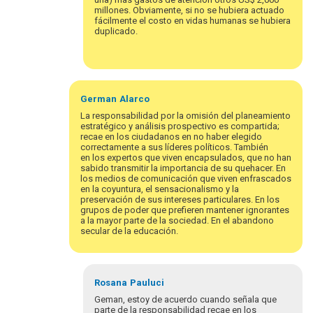
millones. Obviamente, si no se hubiera actuado
fácilmente el costo en vidas humanas se hubiera
duplicado.
German
Alarco
La responsabilidad por la omisión del planeamiento
estratégico y análisis prospectivo es compartida;
recae en los ciudadanos en no haber elegido
correctamente a sus líderes políticos. También
en los expertos que viven encapsulados, que no han
sabido transmitir la importancia de su quehacer. En
los medios de comunicación que viven enfrascados
en la coyuntura, el sensacionalismo y la
preservación de sus intereses particulares. En los
grupos de poder que prefieren mantener ignorantes
a la mayor parte de la sociedad. En el abandono
secular de la educación.
Rosana
Pauluci
Geman, estoy de acuerdo cuando señala que
parte de la responsabilidad recae en los