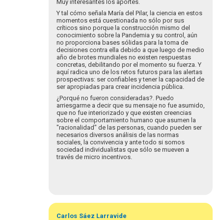
Muy interesantes los aportes.
Y tal cómo señala María del Pilar, la ciencia en estos
momentos está cuestionada no sólo por sus
críticos sino porque la construcción mismo del
conocimiento sobre la Pandemia y su control, aún
no proporciona bases sólidas para la toma de
decisiones contra ella debido a que luego de medio
año de brotes mundiales no existen respuestas
concretas, debilitando por el momento su fuerza. Y
aquí radica uno de los retos futuros para las alertas
prospectivas: ser confiables y tener la capacidad de
ser apropiadas para crear incidencia pública.
¿Porqué no fueron consideradas?. Puedo
arriesgarme a decir que su mensaje no fue asumido,
que no fue interiorizado y que existen creencias
sobre el comportamiento humano que asumen la
"racionalidad" de las personas, cuando pueden ser
necesarios diversos análisis de las normas
sociales, la convivencia y ante todo si somos
sociedad individualistas que sólo se mueven a
través de micro incentivos.
Carlos
Sáez Larravide