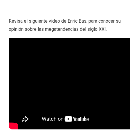
Revisa el siguiente video de Enric Bas, para conocer su
opinión sobre las megatendencias del siglo XXI.