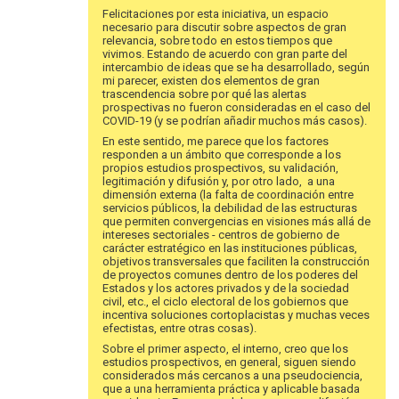
Felicitaciones por esta iniciativa, un espacio
necesario para discutir sobre aspectos de gran
relevancia, sobre todo en estos tiempos que
vivimos. Estando de acuerdo con gran parte del
intercambio de ideas que se ha desarrollado, según
mi parecer, existen dos elementos de gran
trascendencia sobre por qué las alertas
prospectivas no fueron consideradas en el caso del
COVID-19 (y se podrían añadir muchos más casos).
En este sentido, me parece que los factores
responden a un ámbito que corresponde a los
propios estudios prospectivos, su validación,
legitimación y difusión y, por otro lado, a una
dimensión externa (la falta de coordinación entre
servicios públicos, la debilidad de las estructuras
que permiten convergencias en visiones más allá de
intereses sectoriales - centros de gobierno de
carácter estratégico en las instituciones públicas,
objetivos transversales que faciliten la construcción
de proyectos comunes dentro de los poderes del
Estados y los actores privados y de la sociedad
civil, etc., el ciclo electoral de los gobiernos que
incentiva soluciones cortoplacistas y muchas veces
efectistas, entre otras cosas).
Sobre el primer aspecto, el interno, creo que los
estudios prospectivos, en general, siguen siendo
considerados más cercanos a una pseudociencia,
que a una herramienta práctica y aplicable basada