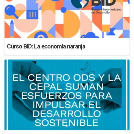
Curso BID: La economía naranja