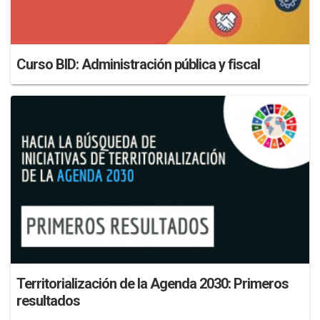
Curso BID: Administración pública y fiscal
Territorialización de la Agenda 2030: Primeros
resultados