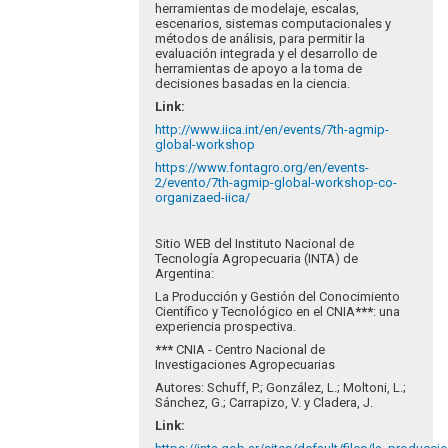
herramientas de modelaje, escalas,
escenarios, sistemas computacionales y
métodos de análisis, para permitir la
evaluación integrada y el desarrollo de
herramientas de apoyo a la toma de
decisiones basadas en la ciencia.
Link
:
http://www.iica.int/en/events/7th-agmip-
global-workshop
https://www.fontagro.org/en/events-
2/evento/7th-agmip-global-workshop-co-
organizaed-iica/
Sitio WEB del Instituto Nacional de
Tecnología Agropecuaria (INTA) de
Argentina:
La Producción y Gestión del Conocimiento
Científico y Tecnológico en el CNIA
***
: una
experiencia prospectiva.
***
CNIA - Centro Nacional de
Investigaciones Agropecuarias
Autores: Schuff, P.; González, L.; Moltoni, L.;
Sánchez, G.; Carrapizo, V. y Cladera, J.
Link
: