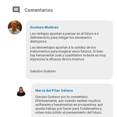
Comentarios
Gustavo
Blutman
Las ventajas apuntan a pensar en el futuro e ir
delinéandolo para mitigar los escenarios
distópicos.
Las desventajas apuntan a la solidez de los
instrumentos para imaginar esos futuros. Si bien
hay herramental cuali y cuantitativo todavía es muy
imprecisa la eficacia de los mismos.
Saludos Gustavo
María del Pilar
Délano
Gracias Gustavo por tu comentario.
Efectivamente, aun cuando existen muchos
softwares y herramentas en prospectiva, aun
queda trabajo por hacer para fortalecerlos y
volver más sólido el pensamiento del futuro.