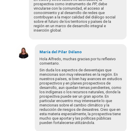
prospectiva como instrumento de
PP
, debe
vincularse con la comunidad, el acceso al
conocimiento y al desarrollo de redes que
contribuyan a la mejor calidad del diálogo social
sobre el futuro de los territorios y países de la
región en un marco de desarrollo integral e
inserción global.
María del Pilar
Délano
Hola Alfredo, muchas gracias por tu reflexivo
comentario.
Sin duda los aspectos de desventajas que
mencionas son muy relevantes en la región. En
nuestros países, si bien hay avances en estudios
prospectivos y en planes prospectivos de
desarrollo, aun quedan temas pendientes, como
los indígenas o los recursos naturales, donde la
prospectiva puede ser un gran aporte. En
particular encuentro muy interesante lo que
mencionas sobre el cambio climático y la
reducción de riesgos de desastres. Creo que en
esta materia especialmente, la prospectiva tiene
mucho que aportar y las políticas públicas
pueden fortalecerse utilizándola.