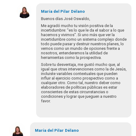
María del Pilar
Délano
Buenos días José Oswaldo,
Me agradó mucho tu visión positiva de la
incertidumbre: "es lo que le da el sabor a lo que
hacemos y vivimos". Si uno más que ver la
incertidumbre como un sistema complejo donde
todo puede pasar y destruir nuestros planes, lo
vemos como un mundo de opciones frente a
nosotros, entenderemos la utilidad de
herramientas como la prospectiva.
Sobre tu desventaja, me gustó mucho que, al
igual que otras intervenciones como la de Jesús,
incluiste variables contextuales que pueden
influir al ejercicio como prospectivo como a
cualquier otro. Como tal, nuestro deber como
elaboradores de políticas públicas es estar
conscientes de estas circunstancias o
condiciones y lograr que jueguen a nuestro
favor.
En
respuesta
María del Pilar
Délano