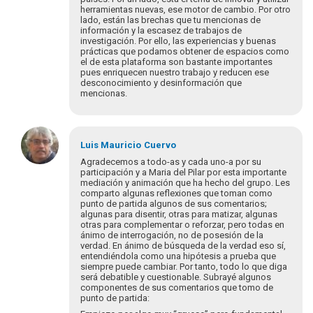
herramientas nuevas, ese motor de cambio. Por otro
lado, están las brechas que tu mencionas de
información y la escasez de trabajos de
investigación. Por ello, las experiencias y buenas
prácticas que podamos obtener de espacios como
el de esta plataforma son bastante importantes
pues enriquecen nuestro trabajo y reducen ese
desconocimiento y desinformación que
mencionas.
Luis Mauricio
Cuervo
Agradecemos a todo-as y cada uno-a por su
participación y a Maria del Pilar por esta importante
mediación y animación que ha hecho del grupo. Les
comparto algunas reflexiones que toman como
punto de partida algunos de sus comentarios;
algunas para disentir, otras para matizar, algunas
otras para complementar o reforzar, pero todas en
ánimo de interrogación, no de posesión de la
verdad. En ánimo de búsqueda de la verdad eso sí,
entendiéndola como una hipótesis a prueba que
siempre puede cambiar. Por tanto, todo lo que diga
será debatible y cuestionable. Subrayé algunos
componentes de sus comentarios que tomo de
punto de partida: