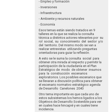
- Empleo y formación
- Inversiones
- Infraestructura
- Ambiente y recursos naturales
- Economía
Esos temas están siendo tratados en 9
talleres en la que se realiza la consulta
técnica a distintos actores relevantes por su
rol social, su conocimiento del sector y/o
del territorio. Del mismo modo se van a
realizar entrevistas utilizando preguntas
orientadoras para guiar la reflexión.
A esto se le suma la consulta social para
obtener otra mirada al respecto y permitir la
participación de la ciudadanía en el Plan
Estratégico de modo de obtener insumos
para la construcción escenarios
exploratorios. Los posibles escenarios que
se llevaran a discusión política para obtener
el escenario normativo estratégico agenda
de Desarrollo Canelones 2040
Otro tema importante es que cada uno de
estos subsistemas los hemos ligados a los
Objetivos de Desarrollo Sostenible para ver
en cuales hace hincapié y en cuales tiene
incidencia.