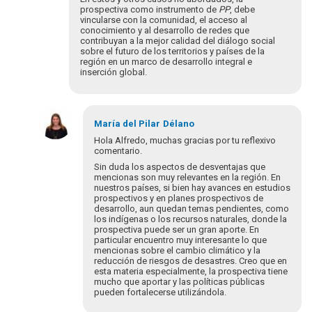
prospectiva como instrumento de
PP
, debe
vincularse con la comunidad, el acceso al
conocimiento y al desarrollo de redes que
contribuyan a la mejor calidad del diálogo social
sobre el futuro de los territorios y países de la
región en un marco de desarrollo integral e
inserción global.
María del Pilar
Délano
Hola Alfredo, muchas gracias por tu reflexivo
comentario.
Sin duda los aspectos de desventajas que
mencionas son muy relevantes en la región. En
nuestros países, si bien hay avances en estudios
prospectivos y en planes prospectivos de
desarrollo, aun quedan temas pendientes, como
los indígenas o los recursos naturales, donde la
prospectiva puede ser un gran aporte. En
particular encuentro muy interesante lo que
mencionas sobre el cambio climático y la
reducción de riesgos de desastres. Creo que en
esta materia especialmente, la prospectiva tiene
mucho que aportar y las políticas públicas
pueden fortalecerse utilizándola.