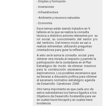
- Empleo y formación
- Inversiones
- Infraestructura
- Ambiente y recursos naturales
- Economía
Esos temas están siendo tratados en 9
talleres en la que se realiza la consulta
técnica a distintos actores relevantes por su
rol social, su conocimiento del sector y/o
del territorio. Del mismo modo se van a
realizar entrevistas utilizando preguntas
orientadoras para guiar la reflexión.
A esto se le suma la consulta social para
obtener otra mirada al respecto y permitir la
participación de la ciudadanía en el Plan
Estratégico de modo de obtener insumos
para la construcción escenarios
exploratorios. Los posibles escenarios que
se llevaran a discusión política para obtener
el escenario normativo estratégico agenda
de Desarrollo Canelones 2040
Otro tema importante es que cada uno de
estos subsistemas los hemos ligados a los
Objetivos de Desarrollo Sostenible para ver
en cuales hace hincapié y en cuales tiene
incidencia.