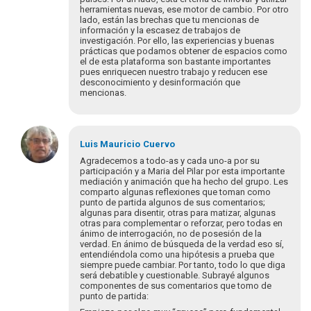
herramientas nuevas, ese motor de cambio. Por otro
lado, están las brechas que tu mencionas de
información y la escasez de trabajos de
investigación. Por ello, las experiencias y buenas
prácticas que podamos obtener de espacios como
el de esta plataforma son bastante importantes
pues enriquecen nuestro trabajo y reducen ese
desconocimiento y desinformación que
mencionas.
Luis Mauricio
Cuervo
Agradecemos a todo-as y cada uno-a por su
participación y a Maria del Pilar por esta importante
mediación y animación que ha hecho del grupo. Les
comparto algunas reflexiones que toman como
punto de partida algunos de sus comentarios;
algunas para disentir, otras para matizar, algunas
otras para complementar o reforzar, pero todas en
ánimo de interrogación, no de posesión de la
verdad. En ánimo de búsqueda de la verdad eso sí,
entendiéndola como una hipótesis a prueba que
siempre puede cambiar. Por tanto, todo lo que diga
será debatible y cuestionable. Subrayé algunos
componentes de sus comentarios que tomo de
punto de partida: