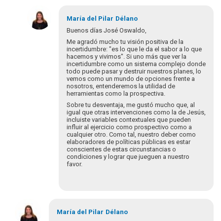
María del Pilar
Délano
Buenos días José Oswaldo,
Me agradó mucho tu visión positiva de la
incertidumbre: "es lo que le da el sabor a lo que
hacemos y vivimos". Si uno más que ver la
incertidumbre como un sistema complejo donde
todo puede pasar y destruir nuestros planes, lo
vemos como un mundo de opciones frente a
nosotros, entenderemos la utilidad de
herramientas como la prospectiva.
Sobre tu desventaja, me gustó mucho que, al
igual que otras intervenciones como la de Jesús,
incluiste variables contextuales que pueden
influir al ejercicio como prospectivo como a
cualquier otro. Como tal, nuestro deber como
elaboradores de políticas públicas es estar
conscientes de estas circunstancias o
condiciones y lograr que jueguen a nuestro
favor.
En
respuesta
María del Pilar
Délano