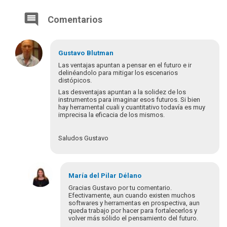
Comentarios
Gustavo
Blutman
Las ventajas apuntan a pensar en el futuro e ir
delinéandolo para mitigar los escenarios
distópicos.
Las desventajas apuntan a la solidez de los
instrumentos para imaginar esos futuros. Si bien
hay herramental cuali y cuantitativo todavía es muy
imprecisa la eficacia de los mismos.
Saludos Gustavo
María del Pilar
Délano
Gracias Gustavo por tu comentario.
Efectivamente, aun cuando existen muchos
softwares y herramentas en prospectiva, aun
queda trabajo por hacer para fortalecerlos y
volver más sólido el pensamiento del futuro.