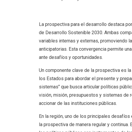
La prospectiva para el desarrollo destaca por
de Desarrollo Sostenible 2030. Ambas compart
variables internas y externas, promoviendo l
anticipatorias. Esta convergencia permite una
ante desafíos y oportunidades.
Un componente clave de la prospectiva es la 
los Estados para abordar el presente y prepar
sistemas" que busca articular políticas públi
visión, misión, presupuestos y sistemas de re
accionar de las instituciones públicas.
En la región, uno de los principales desafíos
la prospectiva de manera regular y continua. E