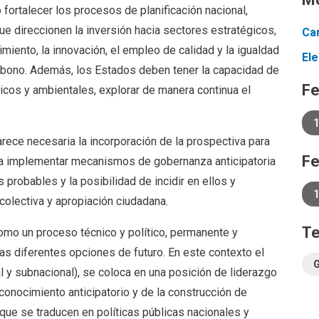
 fortalecer los procesos de planificación nacional,
ue direccionen la inversión hacia sectores estratégicos,
Ca
miento, la innovación, el empleo de calidad y la igualdad
El
arbono. Además, los Estados deben tener la capacidad de
Fe
icos y ambientales, explorar de manera continua el
ece necesaria la incorporación de la prospectiva para
Fe
ca implementar mecanismos de gobernanza anticipatoria
s probables y la posibilidad de incidir en ellos y
1
colectiva y apropiación ciudadana.
T
como un proceso técnico y político, permanente y
 las diferentes opciones de futuro. En este contexto el
l y subnacional), se coloca en una posición de liderazgo
 conocimiento anticipatorio y de la construcción de
ue se traducen en políticas públicas nacionales y