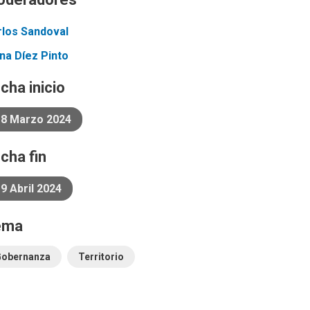
rlos
Sandoval
ena
Díez Pinto
cha inicio
18 Marzo 2024
cha fin
9 Abril 2024
ema
Gobernanza
Territorio