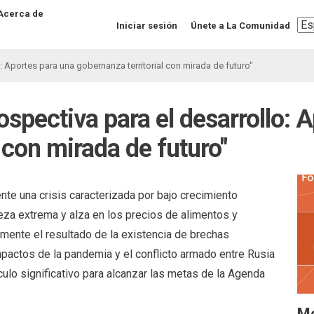
Acerca de
Sel
Iniciar sesión
Únete a La Comunidad
you
lan
: Aportes para una gobernanza territorial con mirada de futuro"
ospectiva para el desarrollo: 
 con mirada de futuro"
nte una crisis caracterizada por bajo crecimiento
reza extrema y alza en los precios de alimentos y
mente el resultado de la existencia de brechas
mpactos de la pandemia y el conflicto armado entre Rusia
culo significativo para alcanzar las metas de la Agenda
M