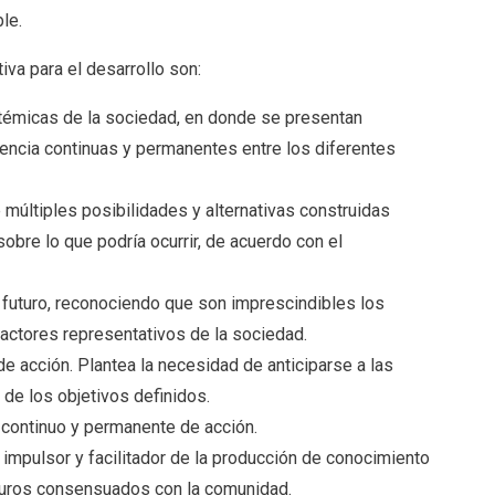
ble.
iva para el desarrollo son:
stémicas de la sociedad, en donde se presentan
encia continuas y permanentes entre los diferentes
múltiples posibilidades y alternativas construidas
obre lo que podría ocurrir, de acuerdo con el
 futuro, reconociendo que son imprescindibles los
 actores representativos de la sociedad.
e acción. Plantea la necesidad de anticiparse a las
 de los objetivos definidos.
 continuo y permanente de acción.
o impulsor y facilitador de la producción de conocimiento
futuros consensuados con la comunidad.