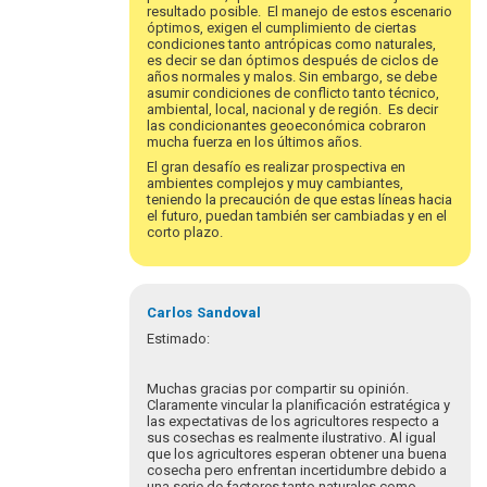
resultado posible. El manejo de estos escenario
óptimos, exigen el cumplimiento de ciertas
condiciones tanto antrópicas como naturales,
es decir se dan óptimos después de ciclos de
años normales y malos. Sin embargo, se debe
asumir condiciones de conflicto tanto técnico,
ambiental, local, nacional y de región. Es decir
las condicionantes geoeconómica cobraron
mucha fuerza en los últimos años.
El gran desafío es realizar prospectiva en
ambientes complejos y muy cambiantes,
teniendo la precaución de que estas líneas hacia
el futuro, puedan también ser cambiadas y en el
corto plazo.
Carlos
Sandoval
Estimado:
Muchas gracias por compartir su opinión.
Claramente vincular la planificación estratégica y
las expectativas de los agricultores respecto a
sus cosechas es realmente ilustrativo. Al igual
que los agricultores esperan obtener una buena
cosecha pero enfrentan incertidumbre debido a
una serie de factores tanto naturales como