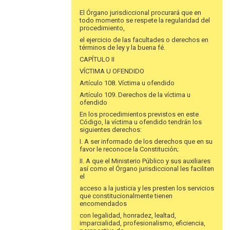
El Órgano jurisdiccional procurará que en
todo momento se respete la regularidad del
procedimiento,
el ejercicio de las facultades o derechos en
términos de ley y la buena fé.
CAPÍTULO II
VÍCTIMA U OFENDIDO
Artículo 108. Víctima u ofendido
Artículo 109. Derechos de la víctima u
ofendido
En los procedimientos previstos en este
Código, la víctima u ofendido tendrán los
siguientes derechos:
I. A ser informado de los derechos que en su
favor le reconoce la Constitución;
II. A que el Ministerio Público y sus auxiliares
así como el Órgano jurisdiccional les faciliten
el
acceso a la justicia y les presten los servicios
que constitucionalmente tienen
encomendados
con legalidad, honradez, lealtad,
imparcialidad, profesionalismo, eficiencia,