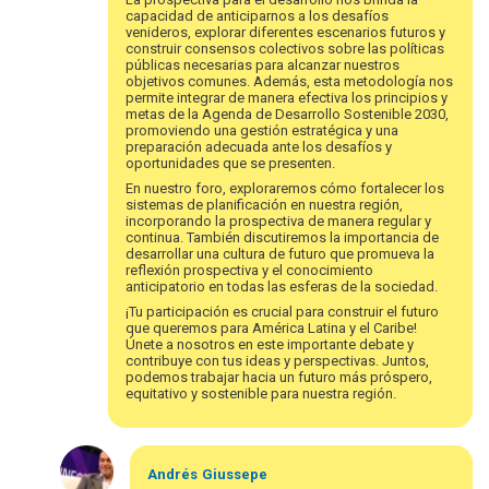
capacidad de anticiparnos a los desafíos
venideros, explorar diferentes escenarios futuros y
construir consensos colectivos sobre las políticas
públicas necesarias para alcanzar nuestros
objetivos comunes. Además, esta metodología nos
permite integrar de manera efectiva los principios y
metas de la Agenda de Desarrollo Sostenible 2030,
promoviendo una gestión estratégica y una
preparación adecuada ante los desafíos y
oportunidades que se presenten.
En nuestro foro, exploraremos cómo fortalecer los
sistemas de planificación en nuestra región,
incorporando la prospectiva de manera regular y
continua. También discutiremos la importancia de
desarrollar una cultura de futuro que promueva la
reflexión prospectiva y el conocimiento
anticipatorio en todas las esferas de la sociedad.
¡Tu participación es crucial para construir el futuro
que queremos para América Latina y el Caribe!
Únete a nosotros en este importante debate y
contribuye con tus ideas y perspectivas. Juntos,
podemos trabajar hacia un futuro más próspero,
equitativo y sostenible para nuestra región.
Andrés
Giussepe