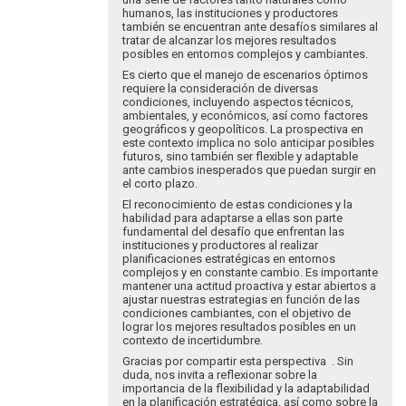
humanos, las instituciones y productores
también se encuentran ante desafíos similares al
tratar de alcanzar los mejores resultados
posibles en entornos complejos y cambiantes.
Es cierto que el manejo de escenarios óptimos
requiere la consideración de diversas
condiciones, incluyendo aspectos técnicos,
ambientales, y económicos, así como factores
geográficos y geopolíticos. La prospectiva en
este contexto implica no solo anticipar posibles
futuros, sino también ser flexible y adaptable
ante cambios inesperados que puedan surgir en
el corto plazo.
El reconocimiento de estas condiciones y la
habilidad para adaptarse a ellas son parte
fundamental del desafío que enfrentan las
instituciones y productores al realizar
planificaciones estratégicas en entornos
complejos y en constante cambio. Es importante
mantener una actitud proactiva y estar abiertos a
ajustar nuestras estrategias en función de las
condiciones cambiantes, con el objetivo de
lograr los mejores resultados posibles en un
contexto de incertidumbre.
Gracias por compartir esta perspectiva . Sin
duda, nos invita a reflexionar sobre la
importancia de la flexibilidad y la adaptabilidad
en la planificación estratégica, así como sobre la