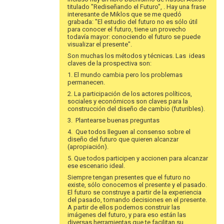
titulado "Rediseñando el Futuro", . Hay una frase
interesante de Miklos que se me quedó
grabada: "El estudio del futuro no es sólo útil
para conocer el futuro, tiene un provecho
todavía mayor: conociendo el futuro se puede
visualizar el presente".
Son muchas los métodos y técnicas. Las ideas
claves de la prospectiva son:
1. El mundo cambia pero los problemas
permanecen.
2. La participación de los actores políticos,
sociales y económicos son claves para la
construcción del diseño de cambio (futuribles).
3. Plantearse buenas preguntas
4. Que todos lleguen al consenso sobre el
diseño del futuro que quieren alcanzar
(apropiación).
5. Que todos participen y accionen para alcanzar
ese escenario ideal.
Siempre tengan presentes que el futuro no
existe, sólo conocemos el presente y el pasado.
El futuro se construye a partir de la experiencia
del pasado, tomando decisiones en el presente.
A partir de ellos podemos construir las
imágenes del futuro, y para eso están las
diversas herramientas que te facilitan su