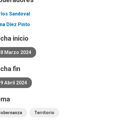
rlos
Sandoval
ena
Díez Pinto
cha inicio
18 Marzo 2024
cha fin
9 Abril 2024
ema
Gobernanza
Territorio