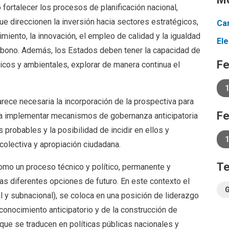
 fortalecer los procesos de planificación nacional,
ue direccionen la inversión hacia sectores estratégicos,
Ca
miento, la innovación, el empleo de calidad y la igualdad
El
arbono. Además, los Estados deben tener la capacidad de
Fe
icos y ambientales, explorar de manera continua el
ece necesaria la incorporación de la prospectiva para
Fe
ca implementar mecanismos de gobernanza anticipatoria
s probables y la posibilidad de incidir en ellos y
1
colectiva y apropiación ciudadana.
T
como un proceso técnico y político, permanente y
 las diferentes opciones de futuro. En este contexto el
l y subnacional), se coloca en una posición de liderazgo
 conocimiento anticipatorio y de la construcción de
ue se traducen en políticas públicas nacionales y