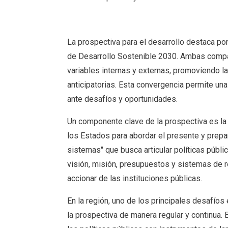
La prospectiva para el desarrollo destaca por
de Desarrollo Sostenible 2030. Ambas compart
variables internas y externas, promoviendo l
anticipatorias. Esta convergencia permite una
ante desafíos y oportunidades.
Un componente clave de la prospectiva es la 
los Estados para abordar el presente y prepar
sistemas" que busca articular políticas públi
visión, misión, presupuestos y sistemas de re
accionar de las instituciones públicas.
En la región, uno de los principales desafíos
la prospectiva de manera regular y continua. E