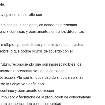
ble.
iva para el desarrollo son:
stémicas de la sociedad, en donde se presentan
encia continuas y permanentes entre los diferentes
múltiples posibilidades y alternativas construidas
obre lo que podría ocurrir, de acuerdo con el
 futuro, reconociendo que son imprescindibles los
 actores representativos de la sociedad.
e acción. Plantea la necesidad de anticiparse a las
 de los objetivos definidos.
 continuo y permanente de acción.
o impulsor y facilitador de la producción de conocimiento
futuros consensuados con la comunidad.