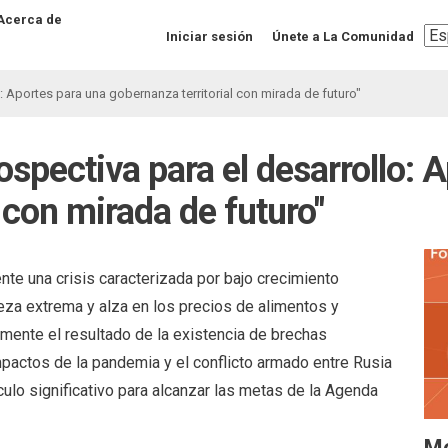
Acerca de
Sel
Iniciar sesión
Únete a La Comunidad
you
lan
: Aportes para una gobernanza territorial con mirada de futuro"
ospectiva para el desarrollo: 
 con mirada de futuro"
nte una crisis caracterizada por bajo crecimiento
reza extrema y alza en los precios de alimentos y
mente el resultado de la existencia de brechas
mpactos de la pandemia y el conflicto armado entre Rusia
culo significativo para alcanzar las metas de la Agenda
M