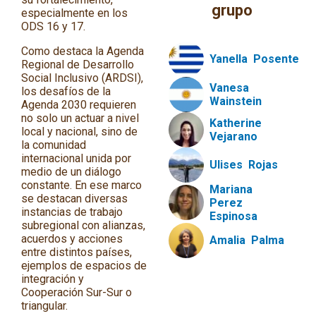
grupo
especialmente en los
ODS 16 y 17.
Como destaca la Agenda
Yanella
Posente
Regional de Desarrollo
Social Inclusivo (ARDSI),
Vanesa
los desafíos de la
Wainstein
Agenda 2030 requieren
no solo un actuar a nivel
Katherine
local y nacional, sino de
Vejarano
la comunidad
internacional unida por
Ulises
Rojas
medio de un diálogo
constante. En ese marco
Mariana
se destacan diversas
Perez
instancias de trabajo
Espinosa
subregional con alianzas,
acuerdos y acciones
Amalia
Palma
entre distintos países,
ejemplos de espacios de
integración y
Cooperación Sur-Sur o
triangular.