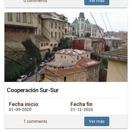
0 comments
Ver más
Cooperación Sur-Sur
Fecha inicio
Fecha fin
01-09-2020
31-12-2020
1 comments
Ver más