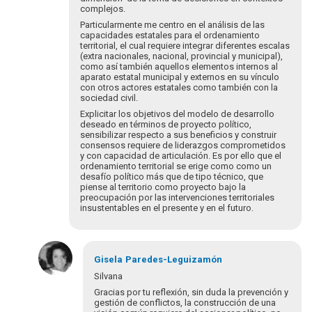
complejos.
Particularmente me centro en el análisis de las
capacidades estatales para el ordenamiento
territorial, el cual requiere integrar diferentes escalas
(extra nacionales, nacional, provincial y municipal),
como así también aquellos elementos internos al
aparato estatal municipal y externos en su vínculo
con otros actores estatales como también con la
sociedad civil.
Explicitar los objetivos del modelo de desarrollo
deseado en términos de proyecto político,
sensibilizar respecto a sus beneficios y construir
consensos requiere de liderazgos comprometidos
y con capacidad de articulación. Es por ello que el
ordenamiento territorial se erige como como un
desafío político más que de tipo técnico, que
piense al territorio como proyecto bajo la
preocupación por las intervenciones territoriales
insustentables en el presente y en el futuro.
Gisela
Paredes-Leguizamón
Silvana
Gracias por tu reflexión, sin duda la prevención y
gestión de conflictos, la construcción de una