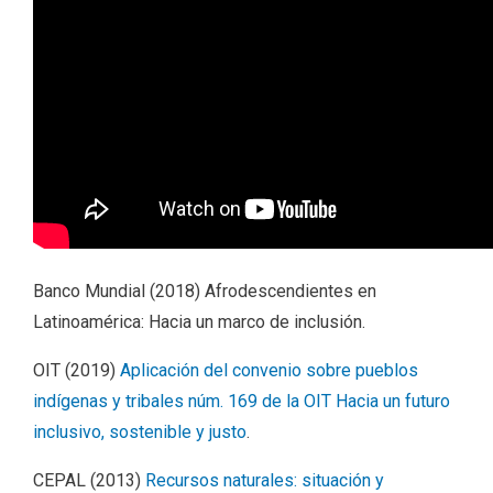
Banco Mundial (2018) Afrodescendientes en
Latinoamérica: Hacia un marco de inclusión.
OIT (2019)
Aplicación del convenio sobre pueblos
indígenas y tribales núm. 169 de la OIT Hacia un futuro
inclusivo, sostenible y justo
.
CEPAL (2013)
Recursos naturales: situación y