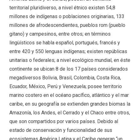
territorial pluridiverso, a nivel étnico existen 54,8
millones de indígenas o poblaciones originarias, 133
millones de afrodescendientes, pueblos rom (pueblo
gitano) y campesinos, entre otros; en términos
lingüísticos se habla español, portugués, francés y
entre 420 y 550 lenguas indígenas; existen repúblicas
unitarias o federales; a nivel ecológico mundial, en éste
continente se ubican 8 de los 17 países considerados
megadiversos Bolivia, Brasil, Colombia, Costa Rica,
Ecuador, México, Perú y Venezuela; posee territorio
marino costero en el océano pacífico, atlántico y el mar
caribe, en su geografía se extienden grandes biomas la
Amazonía, los Andes, el Cerrado y el Chaco entre otros,
que son compartidos por varios países. Debido al
estado de conservación y funcionalidad de sus
ecosistemas América Latina y el Caribe generan “un