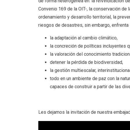
de forma heterogénea en: la reivindicación de
Convenio 169 de la OIT-, la conservación de l
ordenamiento y desarrollo territorial, la prev
riesgos de desastres, sin embargo, enfrenta
la adaptación al cambio climático,
la concreción de políticas incluyentes q
la valoración del conocimiento tradicion
detener la pérdida de biodiversidad,
la gestión multiescalar, interinstituciona
todo en un ambiente de paz con la natu
capaces de construir a partir de las div
Les dejamos la invitación de nuestra embajad