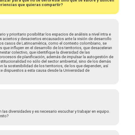
zar para que no se deforeste sino que se valore y utilicen
eriencias que quieras compartir?
y prioritario posibilitar los espacios de análisis a nivel intra e
os aciertos y desaciertos encausados ante la visión de desarrollo
hos casos de Latinoamérica, como el contexto colombiano, se
 que influyen en el desarrollo de los territorios, que desaceleran
estar colectivo, que identifique la diversidad de las
rocesos de planificación, además de impulsar la autogestión de
nstitucionalidad no sólo del sector ambiental, sino de los demás
 la sostenibilidad de los territorios, de los que dependen, así
e dispuestos a esta causa desde la Universidad de
n las diversidades y es necesario escuchar y trabajar en equipo.
esto?