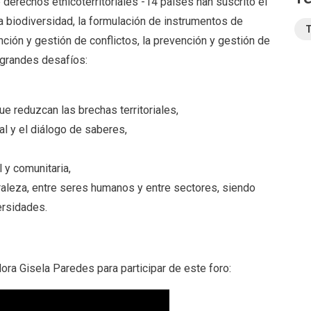
 derechos etnicoterritoriales -14 países han suscrito el
a biodiversidad, la formulación de instrumentos de
T
ención y gestión de conflictos, la prevención y gestión de
 grandes desafíos:
ue reduzcan las brechas territoriales,
al y el diálogo de saberes,
l y comunitaria,
raleza, entre seres humanos y entre sectores, siendo
ersidades.
ora Gisela Paredes para participar de este foro: