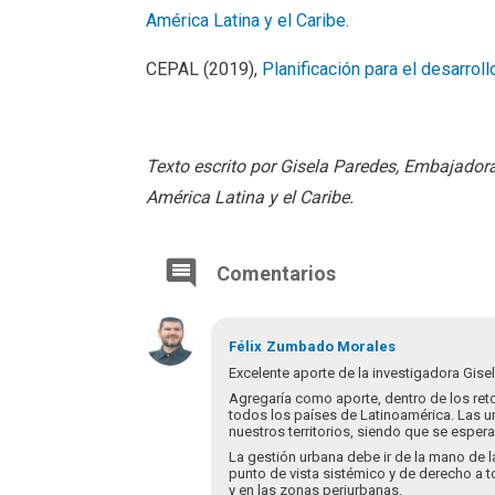
América Latina y el Caribe
.
CEPAL (2019),
Planificación para el desarroll
Texto escrito por Gisela Paredes, Embajadora
América Latina y el Caribe.
Comentarios
Félix
Zumbado Morales
Excelente aporte de la investigadora Gise
Agregaría como aporte, dentro de los reto
todos los países de Latinoamérica. Las u
nuestros territorios, siendo que se esper
La gestión urbana debe ir de la mano de la
punto de vista sistémico y de derecho a 
y en las zonas periurbanas.