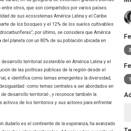
o entre otros, que son compartidos por varios países.
lidad de sus ecosistemas América Latina y el Caribe
 parte de los bosques y el 12% de los suelos cultivables
drocarburíferas”, por último, se considera que América
Fe
da del planeta con un 80% de su población ubicada en
 desarrollo territorial sostenible en América Latina y el
Fe
ución de las políticas públicas de la región desde el
torial, e identifica como temas emergentes la diversidad,
la desigualdad -como temas centrales a ser abordados en
Ad
 de desarrollo territorial-, y reconoce también la
 activos de los territorios y sus actores para enfrentar
 sin dudarlo es el continente de la esperanza, ha avanzado
T