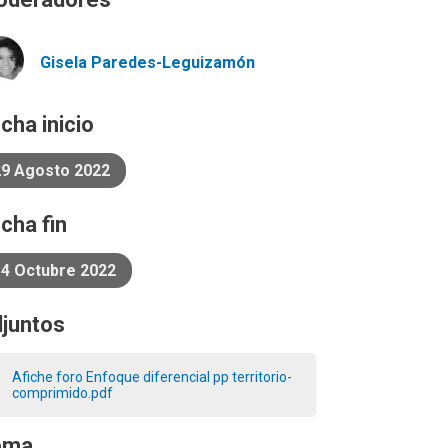
Gisela
Paredes-Leguizamón
cha inicio
29 Agosto 2022
cha fin
14 Octubre 2022
juntos
Afiche foro Enfoque diferencial pp territorio-
comprimido.pdf
ema