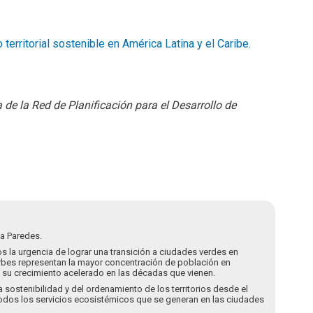
o territorial sostenible en América Latina y el Caribe
.
 de la Red de Planificación para el Desarrollo de
la Paredes.
s la urgencia de lograr una transición a ciudades verdes en
rbes representan la mayor concentración de población en
a su crecimiento acelerado en las décadas que vienen.
 sostenibilidad y del ordenamiento de los territorios desde el
todos los servicios ecosistémicos que se generan en las ciudades