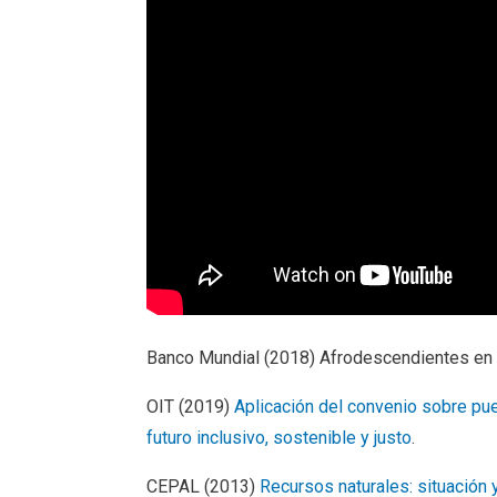
Banco Mundial (2018) Afrodescendientes en L
OIT (2019)
Aplicación del convenio sobre pue
futuro inclusivo, sostenible y justo
.
CEPAL (2013)
Recursos naturales: situación 