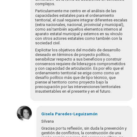
complejos.
Particularmente me centro en el análisis de las
capacidades estatales para el ordenamiento
territorial, el cual requiere integrar diferentes escalas
(extra nacionales, nacional, provincial y municipal),
como así también aquellos elementos internos al
aparato estatal municipal y externos en su vínculo
con otros actores estatales como también con la
sociedad civil.
Explicitar los objetivos del modelo de desarrollo
deseado en términos de proyecto político,
sensibilizar respecto a sus beneficios y construir
consensos requiere de liderazgos comprometidos
y con capacidad de articulación. Es por ello que el
ordenamiento territorial se erige como como un
desafío político más que de tipo técnico, que
piense al territorio como proyecto bajo la
preocupación por las intervenciones territoriales
insustentables en el presente y en el futuro.
Gisela
Paredes-Leguizamón
Silvana
Gracias por tu reflexión, sin duda la prevención y
gestión de conflictos, la construcción de una