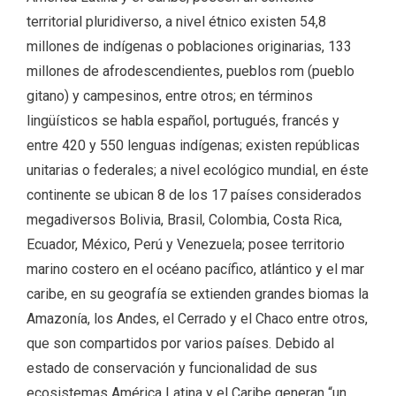
territorial pluridiverso, a nivel étnico existen 54,8
millones de indígenas o poblaciones originarias, 133
millones de afrodescendientes, pueblos rom (pueblo
gitano) y campesinos, entre otros; en términos
lingüísticos se habla español, portugués, francés y
entre 420 y 550 lenguas indígenas; existen repúblicas
unitarias o federales; a nivel ecológico mundial, en éste
continente se ubican 8 de los 17 países considerados
megadiversos Bolivia, Brasil, Colombia, Costa Rica,
Ecuador, México, Perú y Venezuela; posee territorio
marino costero en el océano pacífico, atlántico y el mar
caribe, en su geografía se extienden grandes biomas la
Amazonía, los Andes, el Cerrado y el Chaco entre otros,
que son compartidos por varios países. Debido al
estado de conservación y funcionalidad de sus
ecosistemas América Latina y el Caribe generan “un