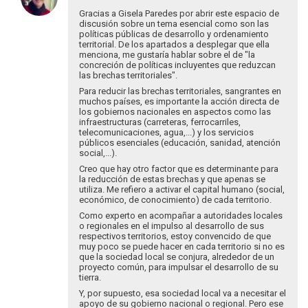
Federico
a
Gracias a Gisela Paredes por abrir este espacio de
Rodriguez
Buenas
discusión sobre un tema esencial como son las
políticas públicas de desarrollo y ordenamiento
tardes
territorial. De los apartados a desplegar que ella
a
menciona, me gustaría hablar sobre el de "la
todas
concreción de políticas incluyentes que reduzcan
y…
las brechas territoriales".
por
Para reducir las brechas territoriales, sangrantes en
Federico
muchos países, es importante la acción directa de
los gobiernos nacionales en aspectos como las
Rodriguez
infraestructuras (carreteras, ferrocarriles,
telecomunicaciones, agua,...) y los servicios
públicos esenciales (educación, sanidad, atención
social,...).
Creo que hay otro factor que es determinante para
la reducción de estas brechas y que apenas se
utiliza. Me refiero a activar el capital humano (social,
económico, de conocimiento) de cada territorio.
Como experto en acompañar a autoridades locales
o regionales en el impulso al desarrollo de sus
respectivos territorios, estoy convencido de que
muy poco se puede hacer en cada territorio si no es
que la sociedad local se conjura, alrededor de un
proyecto común, para impulsar el desarrollo de su
tierra.
Y, por supuesto, esa sociedad local va a necesitar el
apoyo de su gobierno nacional o regional. Pero ese