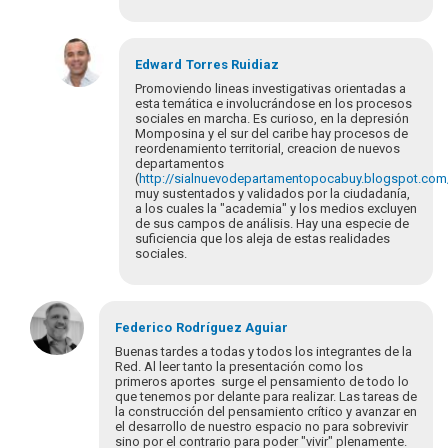
En
respuesta
Edward
Torres Ruidiaz
a
Promoviendo lineas investigativas orientadas a
Buenas
esta temática e involucrándose en los procesos
sociales en marcha. Es curioso, en la depresión
tardes
Momposina y el sur del caribe hay procesos de
Red,
reordenamiento territorial, creacion de nuevos
encuentro…
departamentos
por
(
http://sialnuevodepartamentopocabuy.blogspot.com
muy sustentados y validados por la ciudadanía,
TATIANA
a los cuales la "academia" y los medios excluyen
JIMENEZ
de sus campos de análisis. Hay una especie de
suficiencia que los aleja de estas realidades
sociales.
En
respuesta
Federico
Rodríguez Aguiar
a
Buenas tardes a todas y todos los integrantes de la
Buenas
Red. Al leer tanto la presentación como los
primeros aportes surge el pensamiento de todo lo
tardes
que tenemos por delante para realizar. Las tareas de
Red,
la construcción del pensamiento crítico y avanzar en
encuentro…
el desarrollo de nuestro espacio no para sobrevivir
por
sino por el contrario para poder "vivir" plenamente.