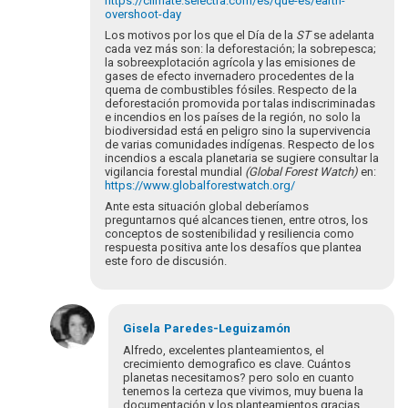
https://climate.selectra.com/es/que-es/earth-
overshoot-day
Los motivos por los que el Día de la
ST
se adelanta
cada vez más son: la deforestación; la sobrepesca;
la sobreexplotación agrícola y las emisiones de
gases de efecto invernadero procedentes de la
quema de combustibles fósiles. Respecto de la
deforestación promovida por talas indiscriminadas
e incendios en los países de la región, no solo la
biodiversidad está en peligro sino la supervivencia
de varias comunidades indígenas. Respecto de los
incendios a escala planetaria se sugiere consultar la
vigilancia forestal mundial
(Global Forest Watch)
en:
https://www.globalforestwatch.org/
Ante esta situación global deberíamos
preguntarnos qué alcances tienen, entre otros, los
conceptos de sostenibilidad y resiliencia como
respuesta positiva ante los desafíos que plantea
este foro de discusión.
Gisela
Paredes-Leguizamón
Alfredo, excelentes planteamientos, el
crecimiento demografico es clave. Cuántos
planetas necesitamos? pero solo en cuanto
tenemos la certeza que vivimos, muy buena la
documentación y los planteamientos gracias