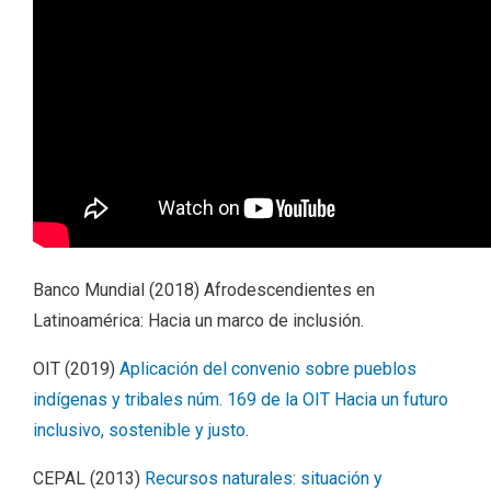
Banco Mundial (2018) Afrodescendientes en
Latinoamérica: Hacia un marco de inclusión.
OIT (2019)
Aplicación del convenio sobre pueblos
indígenas y tribales núm. 169 de la OIT Hacia un futuro
inclusivo, sostenible y justo
.
CEPAL (2013)
Recursos naturales: situación y