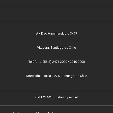
Av. Dag Hammarskjöld 3477
Vitacura, Santiago de Chile
Teléfono: (56-2) 2471 2000 • 2210 2000
Dirección: Casilla 179-D, Santiago de Chile
Get ECLAC updates by e-mail