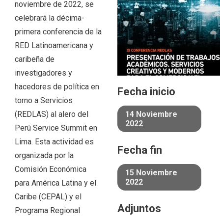
noviembre de 2022, se
celebrará la décima-
primera conferencia de la
RED Latinoamericana y
caribeña de
investigadores y
hacedores de política en
Fecha inicio
torno a Servicios
(REDLAS) al alero del
14 Noviembre
2022
Perú Service Summit en
Lima. Esta actividad es
Fecha fin
organizada por la
Comisión Económica
15 Noviembre
2022
para América Latina y el
Caribe (CEPAL) y el
Adjuntos
Programa Regional