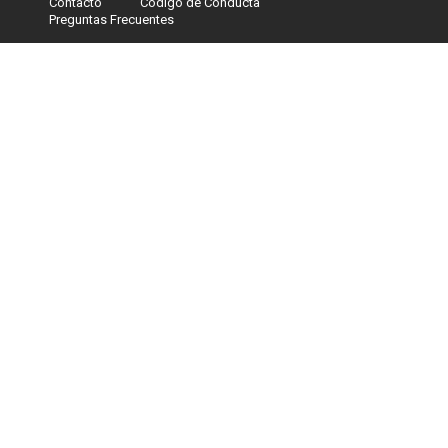
Contacto
Código de Conducta
Footer
Preguntas Frecuentes