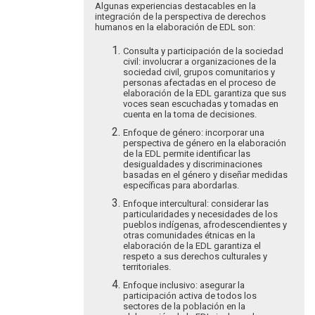
Algunas experiencias destacables en la
integración de la perspectiva de derechos
humanos en la elaboración de EDL son:
Consulta y participación de la sociedad
civil: involucrar a organizaciones de la
sociedad civil, grupos comunitarios y
personas afectadas en el proceso de
elaboración de la EDL garantiza que sus
voces sean escuchadas y tomadas en
cuenta en la toma de decisiones.
Enfoque de género: incorporar una
perspectiva de género en la elaboración
de la EDL permite identificar las
desigualdades y discriminaciones
basadas en el género y diseñar medidas
específicas para abordarlas.
Enfoque intercultural: considerar las
particularidades y necesidades de los
pueblos indígenas, afrodescendientes y
otras comunidades étnicas en la
elaboración de la EDL garantiza el
respeto a sus derechos culturales y
territoriales.
Enfoque inclusivo: asegurar la
participación activa de todos los
sectores de la población en la