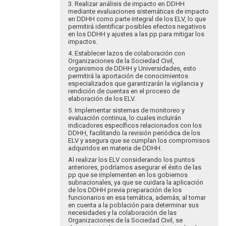
3. Realizar análisis de impacto en DDHH
mediante evaluaciones sistemáticas de impacto
en DDHH como parte integral de los ELV, lo que
permitirá identificar posibles efectos negativos
en los DDHH y ajustes a las pp para mitigar los
impactos.
4. Establecer lazos de colaboración con
Organizaciones de la Sociedad Civil,
organismos de DDHH y Universidades, esto
permitirá la aportación de conocimientos
especializados que garantizarán la vigilancia y
rendición de cuentas en el proceso de
elaboración de los ELV.
5. Implementar sistemas de monitoreo y
evaluación continua, lo cuales incluirán
indicadores específicos relacionados con los
DDHH, facilitando la revisión periódica de los
ELV y asegura que se cumplan los compromisos
adquiridos en materia de DDHH.
Al realizar los ELV considerando los puntos
anteriores, podríamos asegurar el éxito de las
pp que se implementen en los gobiernos
subnacionales, ya que se cuidara la aplicación
de los DDHH previa preparación de los
funcionarios en esa temática, además, al tomar
en cuenta a la población para determinar sus
necesidades y la colaboración de las
Organizaciones de la Sociedad Civil, se