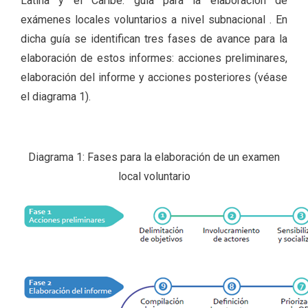
Latina y el Caribe: guía para la elaboración de
exámenes locales voluntarios a nivel subnacional . En
dicha guía se identifican tres fases de avance para la
elaboración de estos informes: acciones preliminares,
elaboración del informe y acciones posteriores (véase
el diagrama 1).
Diagrama 1: Fases para la elaboración de un examen
local voluntario