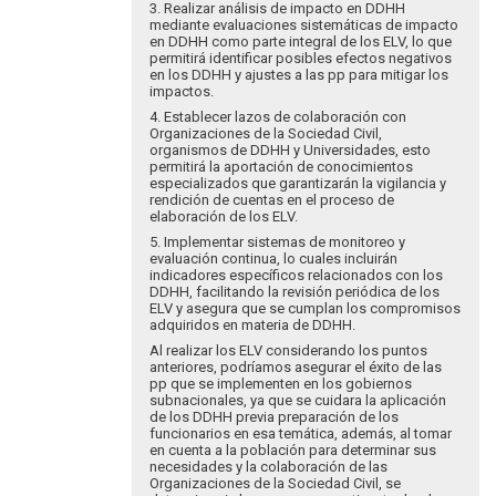
3. Realizar análisis de impacto en DDHH
mediante evaluaciones sistemáticas de impacto
en DDHH como parte integral de los ELV, lo que
permitirá identificar posibles efectos negativos
en los DDHH y ajustes a las pp para mitigar los
impactos.
4. Establecer lazos de colaboración con
Organizaciones de la Sociedad Civil,
organismos de DDHH y Universidades, esto
permitirá la aportación de conocimientos
especializados que garantizarán la vigilancia y
rendición de cuentas en el proceso de
elaboración de los ELV.
5. Implementar sistemas de monitoreo y
evaluación continua, lo cuales incluirán
indicadores específicos relacionados con los
DDHH, facilitando la revisión periódica de los
ELV y asegura que se cumplan los compromisos
adquiridos en materia de DDHH.
Al realizar los ELV considerando los puntos
anteriores, podríamos asegurar el éxito de las
pp que se implementen en los gobiernos
subnacionales, ya que se cuidara la aplicación
de los DDHH previa preparación de los
funcionarios en esa temática, además, al tomar
en cuenta a la población para determinar sus
necesidades y la colaboración de las
Organizaciones de la Sociedad Civil, se