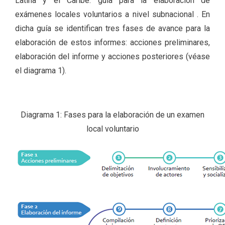
Latina y el Caribe: guía para la elaboración de
exámenes locales voluntarios a nivel subnacional . En
dicha guía se identifican tres fases de avance para la
elaboración de estos informes: acciones preliminares,
elaboración del informe y acciones posteriores (véase
el diagrama 1).
Diagrama 1: Fases para la elaboración de un examen
local voluntario