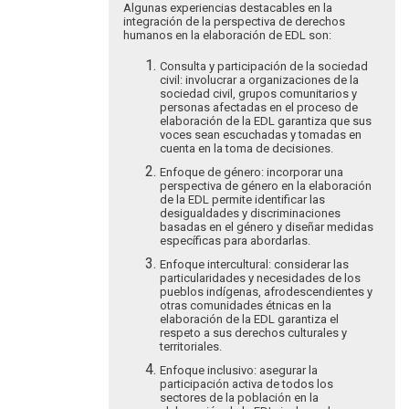
Algunas experiencias destacables en la
integración de la perspectiva de derechos
humanos en la elaboración de EDL son:
Consulta y participación de la sociedad
civil: involucrar a organizaciones de la
sociedad civil, grupos comunitarios y
personas afectadas en el proceso de
elaboración de la EDL garantiza que sus
voces sean escuchadas y tomadas en
cuenta en la toma de decisiones.
Enfoque de género: incorporar una
perspectiva de género en la elaboración
de la EDL permite identificar las
desigualdades y discriminaciones
basadas en el género y diseñar medidas
específicas para abordarlas.
Enfoque intercultural: considerar las
particularidades y necesidades de los
pueblos indígenas, afrodescendientes y
otras comunidades étnicas en la
elaboración de la EDL garantiza el
respeto a sus derechos culturales y
territoriales.
Enfoque inclusivo: asegurar la
participación activa de todos los
sectores de la población en la