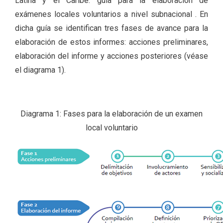
Latina y el Caribe: guía para la elaboración de
exámenes locales voluntarios a nivel subnacional . En
dicha guía se identifican tres fases de avance para la
elaboración de estos informes: acciones preliminares,
elaboración del informe y acciones posteriores (véase
el diagrama 1).
Diagrama 1: Fases para la elaboración de un examen
local voluntario