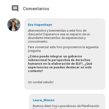
Comentarios
Eva
Hopenhayn
¡Bienvenidos y bienvenidas a este foro de
discusión! Esperamos sea un espacio de un
abundante intercambio de experiencias y
conocimiento.
Para comenzar este foro proponemos la siguiente
pregunta:
¿Cómo puede integrar un gobierno
subnacional la perspectiva de derechos
humanos en la elaboración de ELV?, ¿Qué
experiencias se pueden destacar en este
contexto?
Un cordial saludo!
Laura_Monzo
Buenos días! Soy Laura Monzo de Planificación