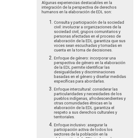
Algunas experiencias destacables en la
integración de la perspectiva de derechos
humanos en la elaboración de EDL son:
Consulta y participación de la sociedad
civil: involucrar a organizaciones de la
sociedad civil, grupos comunitarios y
personas afectadas en el proceso de
elaboración de la EDL garantiza que sus
voces sean escuchadas y tomadas en
cuenta en la toma de decisiones.
Enfoque de género: incorporar una
perspectiva de género en la elaboración
de la EDL permite identificar las
desigualdades y discriminaciones
basadas en el género y diseñar medidas
específicas para abordarlas.
Enfoque intercultural: considerar las
particularidades y necesidades de los
pueblos indígenas, afrodescendientes y
otras comunidades étnicas en la
elaboración de la EDL garantiza el
respeto a sus derechos culturales y
territoriales.
Enfoque inclusivo: asegurar la
participación activa de todos los
sectores de la población en la