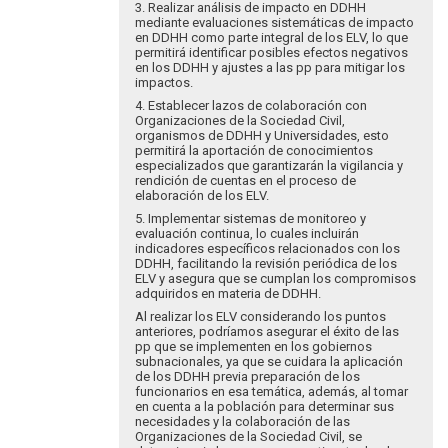
3. Realizar análisis de impacto en DDHH
mediante evaluaciones sistemáticas de impacto
en DDHH como parte integral de los ELV, lo que
permitirá identificar posibles efectos negativos
en los DDHH y ajustes a las pp para mitigar los
impactos.
4. Establecer lazos de colaboración con
Organizaciones de la Sociedad Civil,
organismos de DDHH y Universidades, esto
permitirá la aportación de conocimientos
especializados que garantizarán la vigilancia y
rendición de cuentas en el proceso de
elaboración de los ELV.
5. Implementar sistemas de monitoreo y
evaluación continua, lo cuales incluirán
indicadores específicos relacionados con los
DDHH, facilitando la revisión periódica de los
ELV y asegura que se cumplan los compromisos
adquiridos en materia de DDHH.
Al realizar los ELV considerando los puntos
anteriores, podríamos asegurar el éxito de las
pp que se implementen en los gobiernos
subnacionales, ya que se cuidara la aplicación
de los DDHH previa preparación de los
funcionarios en esa temática, además, al tomar
en cuenta a la población para determinar sus
necesidades y la colaboración de las
Organizaciones de la Sociedad Civil, se