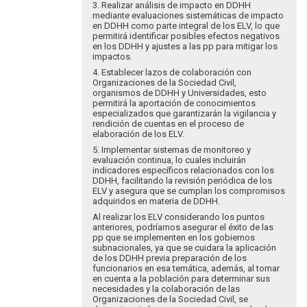
3. Realizar análisis de impacto en DDHH
mediante evaluaciones sistemáticas de impacto
en DDHH como parte integral de los ELV, lo que
permitirá identificar posibles efectos negativos
en los DDHH y ajustes a las pp para mitigar los
impactos.
4. Establecer lazos de colaboración con
Organizaciones de la Sociedad Civil,
organismos de DDHH y Universidades, esto
permitirá la aportación de conocimientos
especializados que garantizarán la vigilancia y
rendición de cuentas en el proceso de
elaboración de los ELV.
5. Implementar sistemas de monitoreo y
evaluación continua, lo cuales incluirán
indicadores específicos relacionados con los
DDHH, facilitando la revisión periódica de los
ELV y asegura que se cumplan los compromisos
adquiridos en materia de DDHH.
Al realizar los ELV considerando los puntos
anteriores, podríamos asegurar el éxito de las
pp que se implementen en los gobiernos
subnacionales, ya que se cuidara la aplicación
de los DDHH previa preparación de los
funcionarios en esa temática, además, al tomar
en cuenta a la población para determinar sus
necesidades y la colaboración de las
Organizaciones de la Sociedad Civil, se