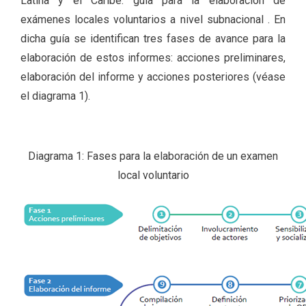
Latina y el Caribe: guía para la elaboración de
exámenes locales voluntarios a nivel subnacional . En
dicha guía se identifican tres fases de avance para la
elaboración de estos informes: acciones preliminares,
elaboración del informe y acciones posteriores (véase
el diagrama 1).
Diagrama 1: Fases para la elaboración de un examen
local voluntario