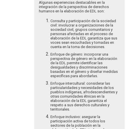
Algunas experiencias destacables en la
integración de la perspectiva de derechos
humanos en la elaboración de EDL son:
Consulta y participación de la sociedad
civil: involucrar a organizaciones de la
sociedad civil, grupos comunitarios y
personas afectadas en el proceso de
elaboración de la EDL garantiza que sus
voces sean escuchadas y tomadas en
cuenta en la toma de decisiones.
Enfoque de género: incorporar una
perspectiva de género en la elaboración
de la EDL permite identificar las
desigualdades y discriminaciones
basadas en el género y diseñar medidas
específicas para abordarlas.
Enfoque intercultural: considerar las
particularidades y necesidades de los
pueblos indígenas, afrodescendientes y
otras comunidades étnicas en la
elaboración de la EDL garantiza el
respeto a sus derechos culturales y
territoriales.
Enfoque inclusivo: asegurar la
participación activa de todos los
sectores de la población en la